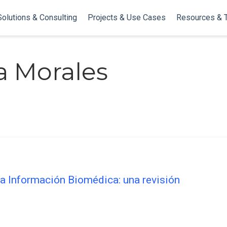
Solutions & Consulting
Projects & Use Cases
Resources & 
a Morales
la Información Biomédica: una revisión